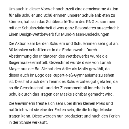
Um auch in dieser Vorweihnachtszeit eine gemeinsame Aktion
für alle Schüler und Schülerinnen unserer Schule anbieten zu
können, hat sich das Schülercafé-Team des RNG zusammen
mit der Schulsozialarbeit etwas ganz Besonderes ausgedacht:
Einen Design-Wettbewerb für Mund-Nasen-Bedeckungen.
Die Aktion kam bei den Schülern und Schülerinnen sehr gut an,
30 Masken schafften es in die Endauswahl. Durch
Abstimmung der Initiatoren des Wettbewerbs wurde die
Siegermaske ermittelt. Gezeichnet wurde diese von Lanah
Mayer aus der 5a. Sie hat den Adler als Motiv gewählt, da
dieser auch im Logo des Rupert-Neß-Gymnasiums zu sehen
ist. Dies hat auch dem Team des Schülercafés gut gefallen, da
so die Gemeinschaft und der Zusammenhalt innerhalb der
Schule durch das Tragen der Maske sichtbar gemacht wird.
Die Gewinnerin freute sich sehr über ihren kleinen Preis und
natürlich wird sie eine der Ersten sein, die die fertige Maske
tragen kann. Diese werden nun produziert und nach den Ferien
in der Schule verkauft.