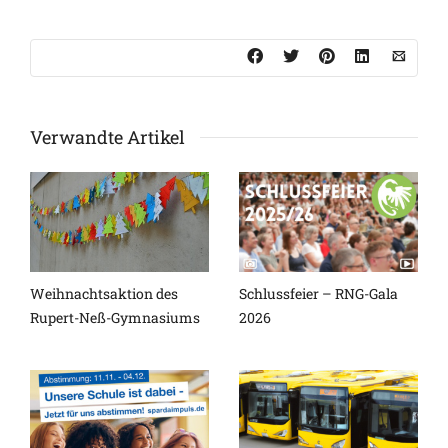
Verwandte Artikel
Weihnachtsaktion des
Schlussfeier – RNG-Gala
Rupert-Neß-Gymnasiums
2026