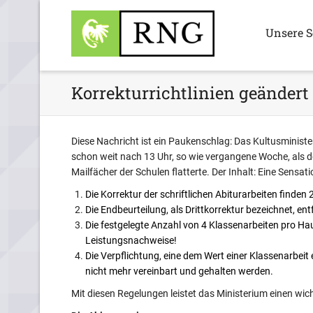
Unsere S
Korrekturrichtlinien geändert
Diese Nachricht ist ein Paukenschlag: Das Kultusminist
schon weit nach 13 Uhr, so wie vergangene Woche, als der
Mailfächer der Schulen flatterte. Der Inhalt: Eine Sensati
Die Korrektur der schriftlichen Abiturarbeiten finden
Die Endbeurteilung, als Drittkorrektur bezeichnet, entf
Die festgelegte Anzahl von 4 Klassenarbeiten pro Haup
Leistungsnachweise!
Die Verpflichtung, eine dem Wert einer Klassenarbeit
nicht mehr vereinbart und gehalten werden.
Mit diesen Regelungen leistet das Ministerium einen wi