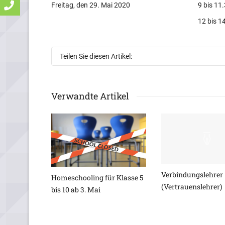
Freitag, den 29. Mai 2020
9 bis 11
12 bis 1
Teilen Sie diesen Artikel:
Verwandte Artikel
Verbindungslehrer
Homeschooling für Klasse 5
(Vertrauenslehrer)
bis 10 ab 3. Mai