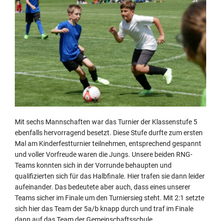
Mit sechs Mannschaften war das Turnier der Klassenstufe 5
ebenfalls hervorragend besetzt. Diese Stufe durfte zum ersten
Mal am Kinderfestturnier teilnehmen, entsprechend gespannt
und voller Vorfreude waren die Jungs. Unsere beiden RNG-
Teams konnten sich in der Vorrunde behaupten und
qualifizierten sich für das Halbfinale. Hier trafen sie dann leider
aufeinander. Das bedeutete aber auch, dass eines unserer
Teams sicher im Finale um den Turniersieg steht. Mit 2:1 setzte
sich hier das Team der 5a/b knapp durch und traf im Finale
dann auf das Team der Gemeinschaftsschule.