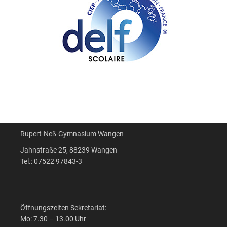
Rupert-Neß-Gymnasium Wangen
Jahnstraße 25, 88239 Wangen
Tel.: 07522 97843-3
Öffnungszeiten Sekretariat:
Mo: 7.30 – 13.00 Uhr