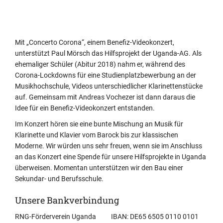
Mit „Concerto Corona“, einem Benefiz-Videokonzert,
unterstützt Paul Mörsch das Hilfsprojekt der Uganda-AG. Als
ehemaliger Schüler (Abitur 2018) nahm er, während des
Corona-Lockdowns für eine Studienplatzbewerbung an der
Musikhochschule, Videos unterschiedlicher Klarinettenstücke
auf. Gemeinsam mit Andreas Vochezer ist dann daraus die
Idee für ein Benefiz-Videokonzert entstanden.
Im Konzert hören sie eine bunte Mischung an Musik für
Klarinette und Klavier vom Barock bis zur klassischen
Moderne. Wir würden uns sehr freuen, wenn sie im Anschluss
an das Konzert eine Spende für unsere Hilfsprojekte in Uganda
überweisen. Momentan unterstützen wir den Bau einer
Sekundar- und Berufsschule.
Unsere Bankverbindung
RNG-Förderverein Uganda IBAN: DE65 6505 0110 0101