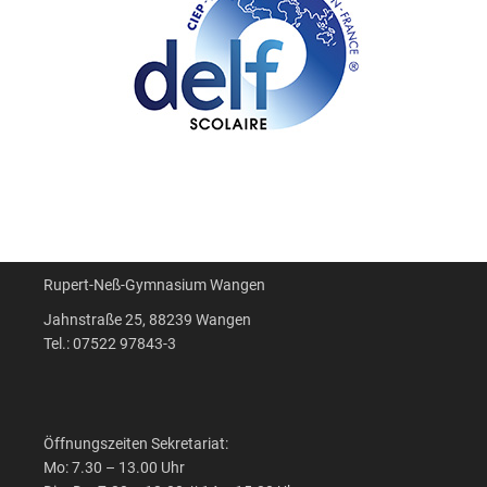
Rupert-Neß-Gymnasium Wangen
Jahnstraße 25, 88239 Wangen
Tel.: 07522 97843-3
Öffnungszeiten Sekretariat:
Mo: 7.30 – 13.00 Uhr