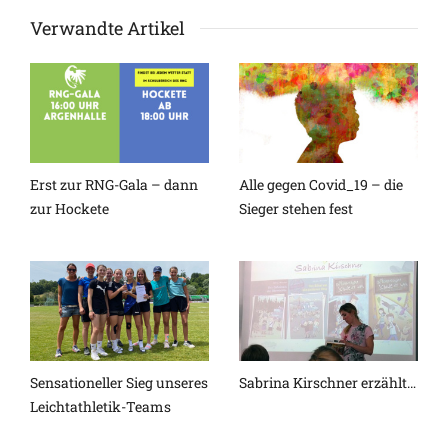
Verwandte Artikel
Erst zur RNG-Gala – dann
Alle gegen Covid_19 – die
zur Hockete
Sieger stehen fest
Sensationeller Sieg unseres
Sabrina Kirschner erzählt…
Leichtathletik-Teams