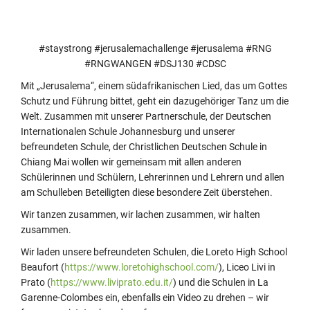
#staystrong #jerusalemachallenge #jerusalema #RNG
#RNGWANGEN #DSJ130 #CDSC
Mit „Jerusalema“, einem südafrikanischen Lied, das um Gottes
Schutz und Führung bittet, geht ein dazugehöriger Tanz um die
Welt. Zusammen mit unserer Partnerschule, der Deutschen
Internationalen Schule Johannesburg und unserer
befreundeten Schule, der Christlichen Deutschen Schule in
Chiang Mai wollen wir gemeinsam mit allen anderen
Schülerinnen und Schülern, Lehrerinnen und Lehrern und allen
am Schulleben Beteiligten diese besondere Zeit überstehen.
Wir tanzen zusammen, wir lachen zusammen, wir halten
zusammen.
Wir laden unsere befreundeten Schulen, die Loreto High School
Beaufort (
https://www.loretohighschool.com/
), Liceo Livi in
Prato (
https://www.liviprato.edu.it/
) und die Schulen in La
Garenne-Colombes ein, ebenfalls ein Video zu drehen – wir