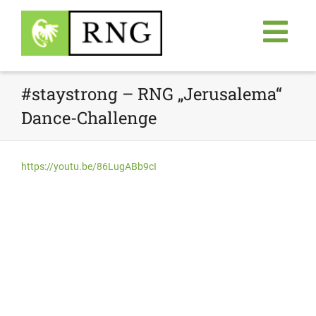
#staystrong – RNG „Jerusalema“
Dance-Challenge
https://youtu.be/86LugABb9cI