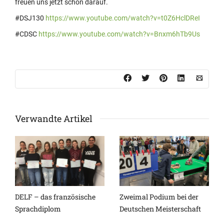
freuen uns jetzt schon darauf.
#DSJ130
https://www.youtube.com/watch?v=t0Z6HclDReI
#CDSC
https://www.youtube.com/watch?v=Bnxm6hTb9Us
Verwandte Artikel
DELF – das französische
Zweimal Podium bei der
Sprachdiplom
Deutschen Meisterschaft