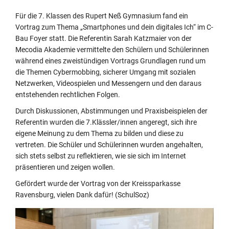
Für die 7. Klassen des Rupert Neß Gymnasium fand ein
Vortrag zum Thema „Smartphones und dein digitales Ich“ im C-
Bau Foyer statt. Die Referentin Sarah Katzmaier von der
Mecodia Akademie vermittelte den Schülern und Schülerinnen
während eines zweistündigen Vortrags Grundlagen rund um
die Themen Cybermobbing, sicherer Umgang mit sozialen
Netzwerken, Videospielen und Messengern und den daraus
entstehenden rechtlichen Folgen.
Durch Diskussionen, Abstimmungen und Praxisbeispielen der
Referentin wurden die 7.Klässler/innen angeregt, sich ihre
eigene Meinung zu dem Thema zu bilden und diese zu
vertreten. Die Schüler und Schülerinnen wurden angehalten,
sich stets selbst zu reflektieren, wie sie sich im Internet
präsentieren und zeigen wollen.
Gefördert wurde der Vortrag von der Kreissparkasse
Ravensburg, vielen Dank dafür! (SchulSoz)