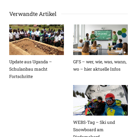
Verwandte Artikel
Update aus Uganda –
GFS – wer, wie, was, wann,
Schulanbau macht
wo – hier aktuelle Infos
Fortschritte
WEBS-Tag – Ski und
Snowboard am
Diedamskopf