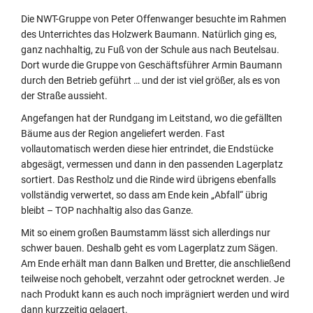
Die NWT-Gruppe von Peter Offenwanger besuchte im Rahmen
des Unterrichtes das Holzwerk Baumann. Natürlich ging es,
ganz nachhaltig, zu Fuß von der Schule aus nach Beutelsau.
Dort wurde die Gruppe von Geschäftsführer Armin Baumann
durch den Betrieb geführt … und der ist viel größer, als es von
der Straße aussieht.
Angefangen hat der Rundgang im Leitstand, wo die gefällten
Bäume aus der Region angeliefert werden. Fast
vollautomatisch werden diese hier entrindet, die Endstücke
abgesägt, vermessen und dann in den passenden Lagerplatz
sortiert. Das Restholz und die Rinde wird übrigens ebenfalls
vollständig verwertet, so dass am Ende kein „Abfall“ übrig
bleibt – TOP nachhaltig also das Ganze.
Mit so einem großen Baumstamm lässt sich allerdings nur
schwer bauen. Deshalb geht es vom Lagerplatz zum Sägen.
Am Ende erhält man dann Balken und Bretter, die anschließend
teilweise noch gehobelt, verzahnt oder getrocknet werden. Je
nach Produkt kann es auch noch imprägniert werden und wird
dann kurzzeitig gelagert.