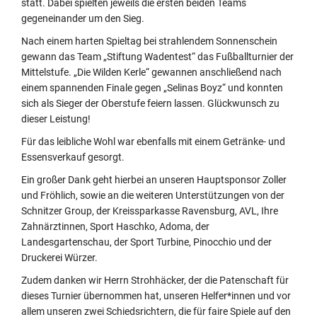
statt. Dabei spielten jeweils die ersten beiden Teams
gegeneinander um den Sieg.
Nach einem harten Spieltag bei strahlendem Sonnenschein
gewann das Team „Stiftung Wadentest“ das Fußballturnier der
Mittelstufe. „Die Wilden Kerle“ gewannen anschließend nach
einem spannenden Finale gegen „Selinas Boyz“ und konnten
sich als Sieger der Oberstufe feiern lassen. Glückwunsch zu
dieser Leistung!
Für das leibliche Wohl war ebenfalls mit einem Getränke- und
Essensverkauf gesorgt.
Ein großer Dank geht hierbei an unseren Hauptsponsor Zoller
und Fröhlich, sowie an die weiteren Unterstützungen von der
Schnitzer Group, der Kreissparkasse Ravensburg, AVL, Ihre
Zahnärztinnen, Sport Haschko, Adoma, der
Landesgartenschau, der Sport Turbine, Pinocchio und der
Druckerei Würzer.
Zudem danken wir Herrn Strohhäcker, der die Patenschaft für
dieses Turnier übernommen hat, unseren Helfer*innen und vor
allem unseren zwei Schiedsrichtern, die für faire Spiele auf den