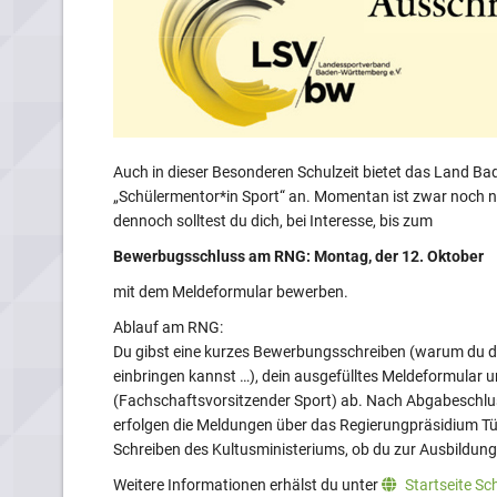
Auch in dieser Besonderen Schulzeit bietet das Land 
„Schülermentor*in Sport“ an. Momentan ist zwar noch n
dennoch solltest du dich, bei Interesse, bis zum
Bewerbugsschluss am RNG: Montag, der 12. Oktober
mit dem Meldeformular bewerben.
Ablauf am RNG:
Du gibst eine kurzes Bewerbungsschreiben (warum du d
einbringen kannst …), dein ausgefülltes Meldeformular 
(Fachschaftsvorsitzender Sport) ab. Nach Abgabeschluss
erfolgen die Meldungen über das Regierungpräsidium T
Schreiben des Kultusministeriums, ob du zur Ausbildung
Weitere Informationen erhälst du unter
Startseite Sc