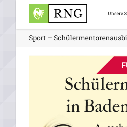
Unsere S
Sport – Schülermentorenausbi