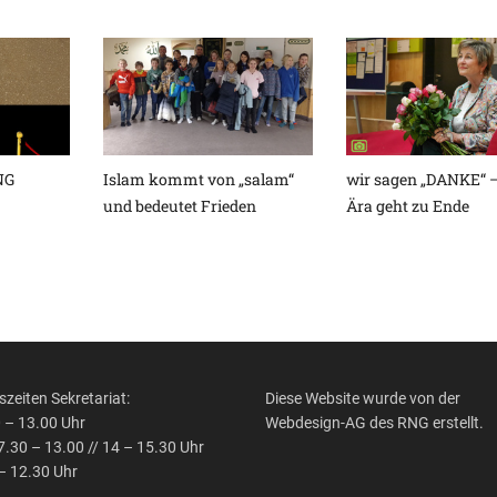
NG
Islam kommt von „salam“
wir sagen „DANKE“ –
und bedeutet Frieden
Ära geht zu Ende
zeiten Sekretariat:
Diese Website wurde von der
 – 13.00 Uhr
Webdesign-AG des RNG erstellt.
 7.30 – 13.00 // 14 – 15.30 Uhr
 – 12.30 Uhr