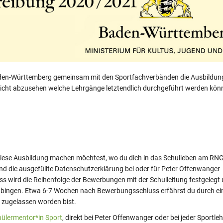
Baden-Württemberg gemeinsam mit den Sportfachverbänden die Ausbildu
icht abzusehen welche Lehrgänge letztendlich durchgeführt werden kön
iese Ausbildung machen möchtest, wo du dich in das Schulleben am RN
und die ausgefüllte Datenschutzerklärung bei oder für Peter Offenwanger
 wird die Reihenfolge der Bewerbungen mit der Schulleitung festgelegt 
übingen. Etwa 6-7 Wochen nach Bewerbungsschluss erfährst du durch ei
 zugelassen worden bist.
hülermentor*in Sport
, direkt bei Peter Offenwanger oder bei jeder Sportleh