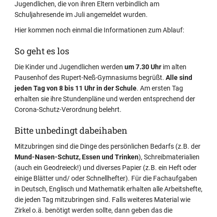
Jugendlichen, die von ihren Eltern verbindlich am
Schuljahresende im Juli angemeldet wurden.
Hier kommen noch einmal die Informationen zum Ablauf:
So geht es los
Die Kinder und Jugendlichen werden
um 7.30 Uhr
im alten
Pausenhof des Rupert-Neß-Gymnasiums begrüßt.
Alle sind
jeden Tag von 8 bis 11 Uhr in der Schule
. Am ersten Tag
erhalten sie ihre Stundenpläne und werden entsprechend der
Corona-Schutz-Verordnung belehrt.
Bitte unbedingt dabeihaben
Mitzubringen sind die Dinge des persönlichen Bedarfs (z.B. der
Mund-Nasen-Schutz, Essen und Trinken
), Schreibmaterialien
(auch ein Geodreieck!) und diverses Papier (z.B. ein Heft oder
einige Blätter und/ oder Schnellhefter). Für die Fachaufgaben
in Deutsch, Englisch und Mathematik erhalten alle Arbeitshefte,
die jeden Tag mitzubringen sind. Falls weiteres Material wie
Zirkel o.ä. benötigt werden sollte, dann geben das die