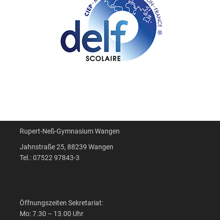
Rupert-Neß-Gymnasium Wangen
Jahnstraße 25, 88239 Wangen
Tel.: 07522 97843-3
Öffnungszeiten Sekretariat:
Mo: 7.30 – 13.00 Uhr