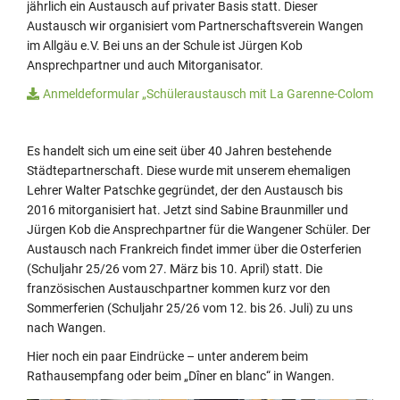
jährlich ein Austausch auf privater Basis statt. Dieser
Austausch wir organisiert vom Partnerschaftsverein Wangen
im Allgäu e.V. Bei uns an der Schule ist Jürgen Kob
Ansprechpartner und auch Mitorganisator.
Anmeldeformular „Schüleraustausch mit La Garenne-Colombes“
Es handelt sich um eine seit über 40 Jahren bestehende
Städtepartnerschaft. Diese wurde mit unserem ehemaligen
Lehrer Walter Patschke gegründet, der den Austausch bis
2016 mitorganisiert hat. Jetzt sind Sabine Braunmiller und
Jürgen Kob die Ansprechpartner für die Wangener Schüler. Der
Austausch nach Frankreich findet immer über die Osterferien
(Schuljahr 25/26 vom 27. März bis 10. April) statt. Die
französischen Austauschpartner kommen kurz vor den
Sommerferien (Schuljahr 25/26 vom 12. bis 26. Juli) zu uns
nach Wangen.
Hier noch ein paar Eindrücke – unter anderem beim
Rathausempfang oder beim „Dîner en blanc“ in Wangen.