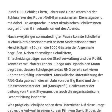
Rund 1000 Schüler, Eltern, Lehrer und Gäste waren bei der
Schlussfeier des Rupert-Neß-Gymnasiums am Dienstagabend
mit dabei. Die Ansprache unserer ukrainischen Schüler*innen
sorgte für den Gänsehautmoment des Abends.
Nach zweijähriger coronabedingter Pause konnte Schulleiter
Michael Roth gemeinsam mit seinem Moderationspartner
Hendrik Späth (10d) an die 1000 Gäste in der Argenhalle
begrüßen. Neben ehemaligen Schulleitern,
Entscheidungsträger aus der Stadtverwaltung und der Politik
konnte er mit Pfarrer Francis Lubega aus Uganda den Mann
begrüßen, dessen Schulprojekte das RNG bereits seit vielen
Jahren tatkräftig unterstützt. Musikalische Unterstützung der
RNG-Gala gab es in diesem Jahr von der Big Band und dem
Klassenorchester der 10d (Musikprofil). Beides unter der
Leitung von Frank Steymann, der auch die organisatorische
Gesamtleitung innehatte.
Was prägt ein Schuljahr neben dem Unterricht? Auf diese Frage
gab es die Antwort in einem kurzen Film von David Stüber, der