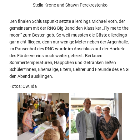
Stella Krone und Shawn Perekrestenko
Den finalen Schlusspunkt setzte allerdings Michael Roth, der
gemeinsam mit der RNG Big Band den Klassiker „Fly me to the
moon“ zum Besten gab. So weit mussten die Gäste allerdings
gar nicht fliegen, denn nur wenige Meter neben der Argenhalle,
im Pausenhof des RNG wurde im Anschluss auf der Hockete
des Fördervereins noch weiter gefeiert. Bei lauen
Sommertemperaturen, Häppchen und Getränken ließen
Schüler*innen, Ehemalige, Eltern, Lehrer und Freunde des RNG
den Abend ausklingen.
Fotos: Ow, Ida