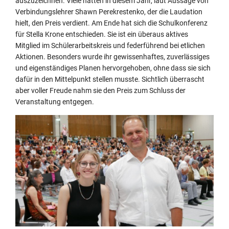
auszuzeichnen. Viele hätten in diesem Jahr, laut Aussage von
Verbindungslehrer Shawn Perekrestenko, der die Laudation
hielt, den Preis verdient. Am Ende hat sich die Schulkonferenz
für Stella Krone entschieden. Sie ist ein überaus aktives
Mitglied im Schülerarbeitskreis und federführend bei etlichen
Aktionen. Besonders wurde ihr gewissenhaftes, zuverlässiges
und eigenständiges Planen hervorgehoben, ohne dass sie sich
dafür in den Mittelpunkt stellen musste. Sichtlich überrascht
aber voller Freude nahm sie den Preis zum Schluss der
Veranstaltung entgegen.