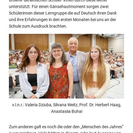
unserer ukrainischen Schüler*innen durch diese Mittel
unterstützt. Für einen Gänsehautmoment sorgen zwei
Schülerinnen dieser Lerngruppe die auf Deutsch ihren Dank
und ihre Erfahrungen in den ersten Monaten bei uns an der
Schule zum Ausdruck brachten.
v.l.n.r.: Valeria Dziuba, Silvana Weitz, Prof. Dr. Herbert Haag,
Anastasiia Buhai
Zum anderen galt es noch die oder den „Menschen des Jahres“