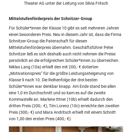
Theater AG unter der Leitung von Silvia Fritsch
Mittelstufenförderpreis der Schnitzer-Group
Für Schüler*innen der Klasse 10 gibt es seit mehreren Jahren
einen besonderen Preis. Neu in diesem Jahr ist, dass die Firma
Schnitzer-Group die Patenschaft für diesen
Mittelstufenförderpreis übernahm. Geschäftsführer Peter
Schnitzer ließ es sich deshalb auch nicht nehmen die Preise
persönlich an die erfolgreichen Schüler*innen zu überreichen.
Niklas Lang (10a) erhielt den mit 200,- € dotierten
„Motivationspreis“ für die größte Leistungssteigerung von
Klasse 9 nach 10. Die Reihenfolge der drei besten
Schüler*innen war denkbar knapp. Am Ende stand bei allen
eine 1,0 im Durchschnitt und so kam es auf die zweite
Kommastelle an. Marlene Ittner (10b) erhielt dadurch den
dritten Preis (200,- €), Tim Lorenz (10c) erreichte den zweiten
Preis (300,- €) und Mara Andritsch erhielt mit einem Schnitt
von 1,00 den ersten Preis (400,- €).